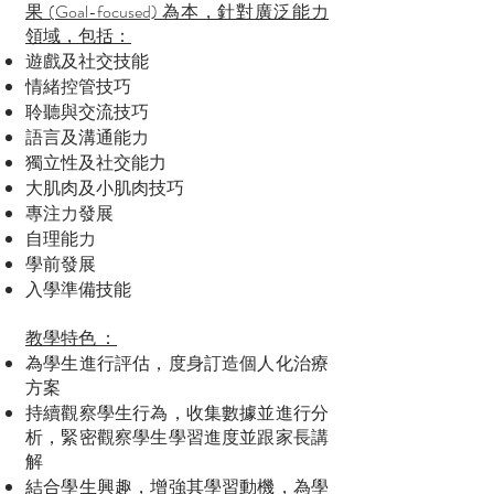
果 (Goal-focused) 為本，針對廣泛能力
領域，包括：
遊戲及社交技能
情緒控管技巧
聆聽與交流技巧
語言及溝通能力
獨立性及社交能力
大肌肉及小肌肉技巧
專注力發展
自理能力
學前發展
入學準備技能
教學特色 ：
為學生進行評估，度身訂造個人化治療
方案
持續觀察學生行為，收集數據並進行分
析，緊密觀察學生學習進度並跟家長講
解
結合學生興趣，增強其學習動機，為學