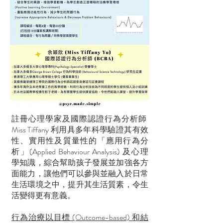
註冊心理學家及國際認證行為分析師
Miss Tiffany 利用具多年科學驗證其有效
性、實用性及質量性的「應用行為分
析」(Applied Behaviour Analysis) 及心理
學知識，綜合幫助孩子發展並加強各方
面能力，讓他們可以參與並融入於日常
生活環境之中，提升其生活質素，令生
活變得更有意義。
行為治療以目標 (Outcome-based) 和結