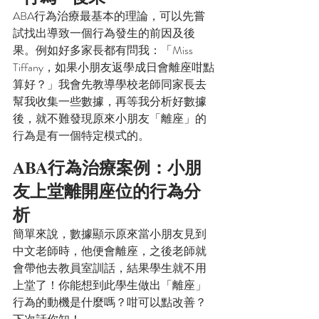
ABA行為治療最基本的理論，可以先嘗
試找出導致一個行為發生的前因及後
果。例如好多家長都有問我：「Miss 
Tiffany，如果小朋友返學成日會離座咁點
算好？」我會先教導學校老師同家長去
幫我收集一些數據，再等我分析好數據
後，就不難發現原來小朋友「離座」的
行為是有一個特定模式的。
ABA行為治療案例：小朋
友上堂離開座位的行為分
析
簡單來說，數據顯示原來當小朋友見到
中文老師時，他便會離座，之後老師就
會帶他去教員室訓話，結果學生就不用
上堂了！你能想到此學生做出「離座」
行為的動機是什麼嗎？咁可以點改善？