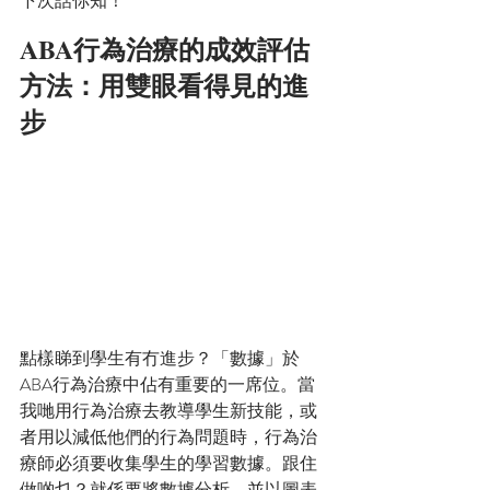
下次話你知！
ABA行為治療的成效評估
方法：用雙眼看得見的進
步
點樣睇到學生有冇進步？「數據」於
ABA行為治療中佔有重要的一席位。當
我哋用行為治療去教導學生新技能，或
者用以減低他們的行為問題時，行為治
療師必須要收集學生的學習數據。跟住
做啲乜？就係要將數據分析，並以圖表