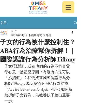
文章
Tiff Y
2023年3月18日
讀畢需時 3 分鐘
子女的行為被什麼控制住？
ABA行為治療幫你拆解！｜
國際認證行為分析師Tiffany
子女唔聽話，或者他們的行為不符合父
母心意，是甚麼原因？有沒有方法可以
「拆掂佢」？我們找來國際認證行為分
析師Tiffany，為大家介紹ABA行為治療
（Applied Behaviour Analysis- ABA ) 如何幫
助拆解子女行為，為教養孩子踏出重要
一步。