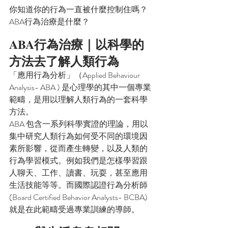
你知道你的行為一直被什麼控制住嗎？
ABA行為治療是什麼？
ABA行為治療｜以科學的
方法去了解人類行為
「應用行為分析」（Applied Behaviour 
Analysis- ABA ) 是心理學的其中一個專業
範疇，是用以理解人類行為的一套科學
方法。
ABA 包含一系列科學實證的理論，用以
集中研究人類行為如何受不同的環境因
素所影響，從而產生轉變，以及人類的
行為學習模式。例如我們是怎樣學習跟
人聊天、工作、讀書、玩耍，甚至應用
生活技能等等。而國際認證行為分析師
(Board Certified Behavior Analysts- BCBA)
就是在此範疇受過專業訓練的導師。