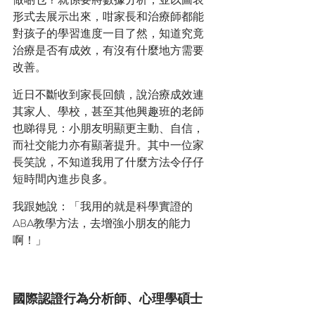
形式去展示出來，咁家長和治療師都能
對孩子的學習進度一目了然，知道究竟
治療是否有成效，有沒有什麼地方需要
改善。
近日不斷收到家長回饋，說治療成效連
其家人、學校，甚至其他興趣班的老師
也睇得見：小朋友明顯更主動、自信，
而社交能力亦有顯著提升。其中一位家
長笑說，不知道我用了什麼方法令仔仔
短時間內進步良多。
我跟她說：「我用的就是科學實證的
ABA教學方法，去增強小朋友的能力
啊！」
國際認證行為分析師、心理學碩士 