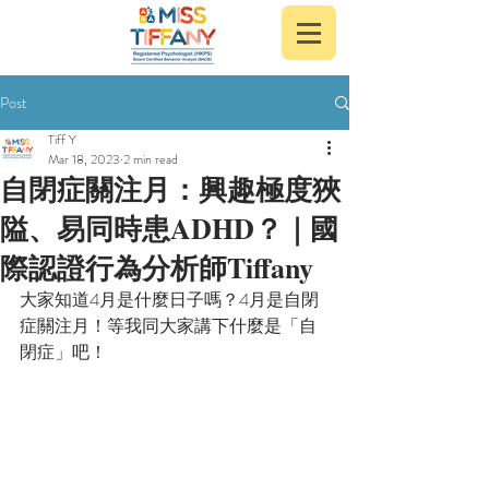
Post
Tiff Y
Mar 18, 2023
2 min read
自閉症關注月：興趣極度狹
隘、易同時患ADHD？｜國
際認證行為分析師Tiffany
大家知道4月是什麼日子嗎？4月是自閉
症關注月！等我同大家講下什麼是「自
閉症」吧！