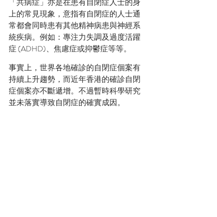
「共病症」亦是在患有自閉症人士的身
上的常見現象，意指有自閉症的人士通
常都會同時患有其他精神病患與神經系
統疾病。例如：專注力失調及過度活躍
症 (ADHD)、焦慮症或抑鬱症等等。
事實上，世界各地確診的自閉症個案有
持續上升趨勢，而近年香港的確診自閉
症個案亦不斷遞增。不過暫時科學研究
並未落實導致自閉症的確實成因。