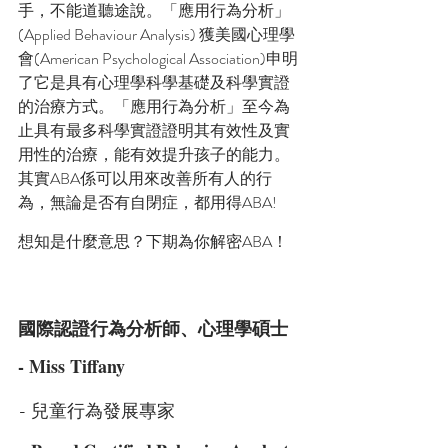
手，不能道聽途說。「應用行為分析」
(Applied Behaviour Analysis) 獲美國心理學
會(American Psychological Association)申明
了它是具有心理學科學基礎及科學實證
的治療方式。「應用行為分析」至今為
止具有最多科學實證證明其有效性及實
用性的治療，能有效提升孩子的能力。
其實ABA係可以用來改善所有人的行
為，無論是否有自閉症，都用得ABA! 
想知是什麼意思？下期為你解密ABA！
國際認證行為分析師、心理學碩士 
- Miss Tiffany
- 兒童行為發展專家⁣⁣⁣