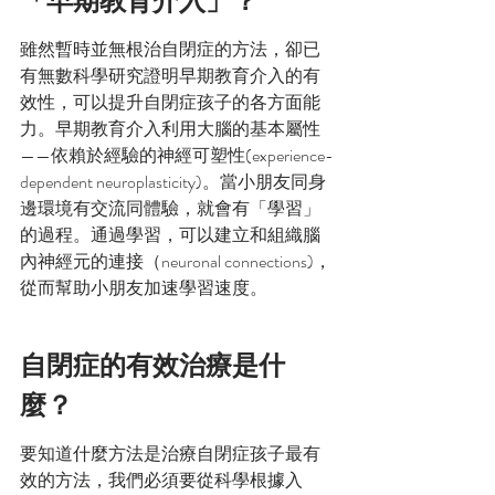
雖然暫時並無根治自閉症的方法，卻已
有無數科學研究證明早期教育介入的有
效性，可以提升自閉症孩子的各方面能
力。早期教育介入利用大腦的基本屬性
——依賴於經驗的神經可塑性(experience-
dependent neuroplasticity)。當小朋友同身
邊環境有交流同體驗，就會有「學習」
的過程。通過學習，可以建立和組織腦
內神經元的連接（neuronal connections)，
從而幫助小朋友加速學習速度。
自閉症的有效治療是什
麼？
要知道什麼方法是治療自閉症孩子最有
效的方法，我們必須要從科學根據入