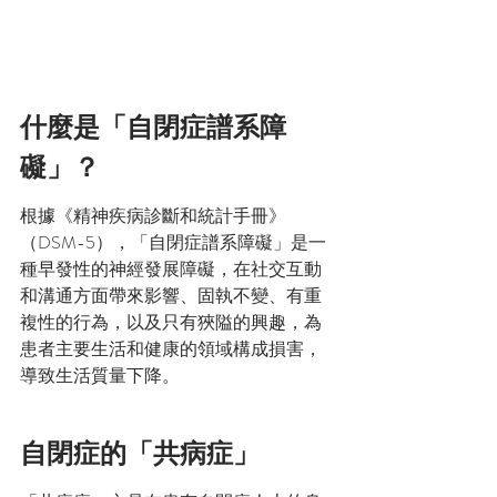
什麼是「自閉症譜系障
礙」？
根據《精神疾病診斷和統計手冊》
（DSM-5），「自閉症譜系障礙」是一
種早發性的神經發展障礙，在社交互動
和溝通方面帶來影響、固執不變、有重
複性的行為，以及只有狹隘的興趣，為
患者主要生活和健康的領域構成損害，
導致生活質量下降。⁣
自閉症的「共病症」